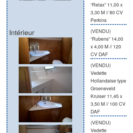
“Relax” 11,00 x
3,30 M // 80 CV
Perkins
Intérieur
(VENDU)
“Rubens” 14,00
x 4,00 M // 120
CV DAF
(VENDU)
Vedette
Hollandaise type
Groeneveld
Kruiser 11,45 x
3,50 M // 100 CV
DAF
(VENDU)
Vedette