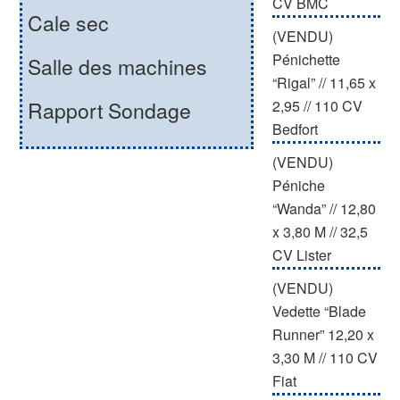
CV BMC
Cale sec
(VENDU)
Pénichette
Salle des machines
“Rigal” // 11,65 x
2,95 // 110 CV
Rapport Sondage
Bedfort
(VENDU)
Péniche
“Wanda” // 12,80
x 3,80 M // 32,5
CV Lister
(VENDU)
Vedette “Blade
Runner” 12,20 x
3,30 M // 110 CV
Fiat