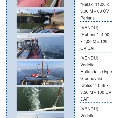
“Relax” 11,00 x
3,30 M // 80 CV
Perkins
(VENDU)
“Rubens” 14,00
x 4,00 M // 120
CV DAF
(VENDU)
Vedette
Hollandaise type
Groeneveld
Kruiser 11,45 x
3,50 M // 100 CV
DAF
(VENDU)
Vedette