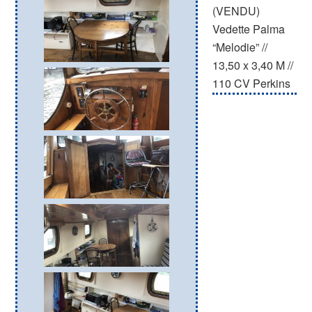
(VENDU)
Vedette Palma
“Melodie” //
13,50 x 3,40 M //
110 CV Perkins