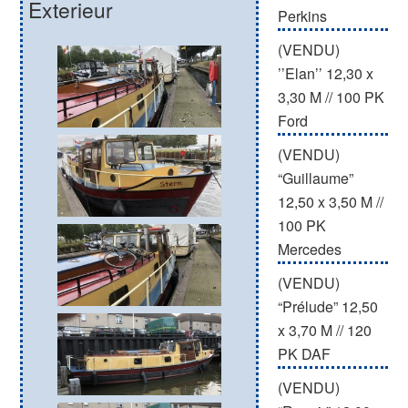
Exterieur
Perkins
(VENDU)
’’Elan’’ 12,30 x
3,30 M // 100 PK
Ford
(VENDU)
“Guillaume”
12,50 x 3,50 M //
100 PK
Mercedes
(VENDU)
“Prélude” 12,50
x 3,70 M // 120
PK DAF
(VENDU)