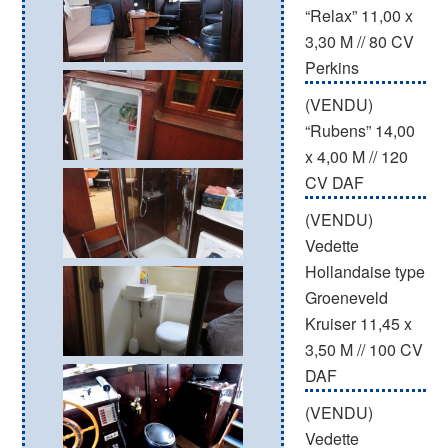
“Relax” 11,00 x
3,30 M // 80 CV
Perkins
(VENDU)
“Rubens” 14,00
x 4,00 M // 120
CV DAF
(VENDU)
Vedette
Hollandaise type
Groeneveld
Kruiser 11,45 x
3,50 M // 100 CV
DAF
(VENDU)
Vedette