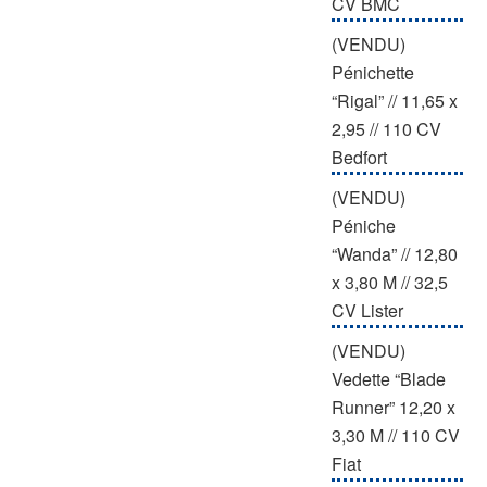
CV BMC
(VENDU)
Pénichette
“Rigal” // 11,65 x
2,95 // 110 CV
Bedfort
(VENDU)
Péniche
“Wanda” // 12,80
x 3,80 M // 32,5
CV Lister
(VENDU)
Vedette “Blade
Runner” 12,20 x
3,30 M // 110 CV
Fiat