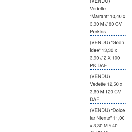
(VENDU)
Vedette
“Marrant” 10,40 x
3,30 M // 80 CV
Perkins
(VENDU) “Geen
Idee” 13,30 x
3,90 // 2 X 100
PK DAF
(VENDU)
Vedette 12,50 x
3,60 M 120 CV
DAF
(VENDU) “Dolce
far Niente” 11,00
x 3,30 M // 40