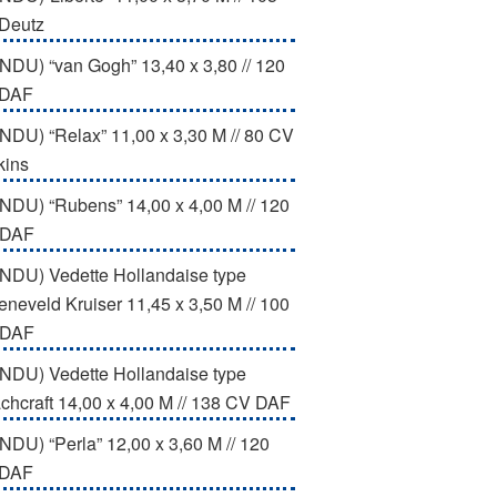
Deutz
NDU) “van Gogh” 13,40 x 3,80 // 120
 DAF
NDU) “Relax” 11,00 x 3,30 M // 80 CV
kins
NDU) “Rubens” 14,00 x 4,00 M // 120
 DAF
NDU) Vedette Hollandaise type
eneveld Kruiser 11,45 x 3,50 M // 100
 DAF
NDU) Vedette Hollandaise type
chcraft 14,00 x 4,00 M // 138 CV DAF
NDU) “Perla” 12,00 x 3,60 M // 120
 DAF