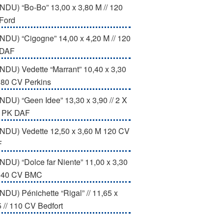
NDU) “Bo-Bo” 13,00 x 3,80 M // 120
Ford
NDU) “Cigogne” 14,00 x 4,20 M // 120
 DAF
NDU) Vedette “Marrant” 10,40 x 3,30
/ 80 CV Perkins
NDU) “Geen Idee” 13,30 x 3,90 // 2 X
 PK DAF
NDU) Vedette 12,50 x 3,60 M 120 CV
F
NDU) “Dolce far Niente” 11,00 x 3,30
/ 40 CV BMC
NDU) Pénichette “Rigal” // 11,65 x
5 // 110 CV Bedfort