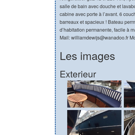
salle de bain avec douche et lavabo.
cabine avec porte à l’avant. 6 couch
barreaux et spacieux ! Bateau perm
d’habitation permanente, facile à ma
Mail: williamdewijs@wanadoo.fr Mob
Les images
Exterieur