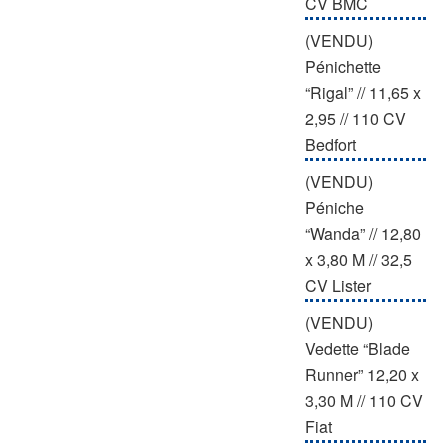
CV BMC
(VENDU)
Pénichette
“Rigal” // 11,65 x
2,95 // 110 CV
Bedfort
(VENDU)
Péniche
“Wanda” // 12,80
x 3,80 M // 32,5
CV Lister
(VENDU)
Vedette “Blade
Runner” 12,20 x
3,30 M // 110 CV
Fiat