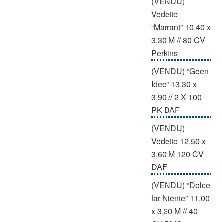
(VENDU)
Vedette
“Marrant” 10,40 x
3,30 M // 80 CV
Perkins
(VENDU) “Geen
Idee” 13,30 x
3,90 // 2 X 100
PK DAF
(VENDU)
Vedette 12,50 x
3,60 M 120 CV
DAF
(VENDU) “Dolce
far Niente” 11,00
x 3,30 M // 40