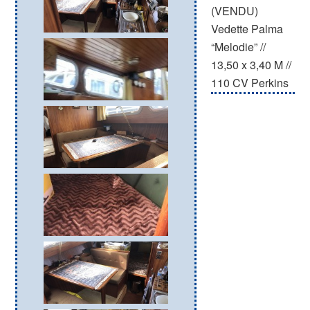
(VENDU)
Vedette Palma
“Melodie” //
13,50 x 3,40 M //
110 CV Perkins